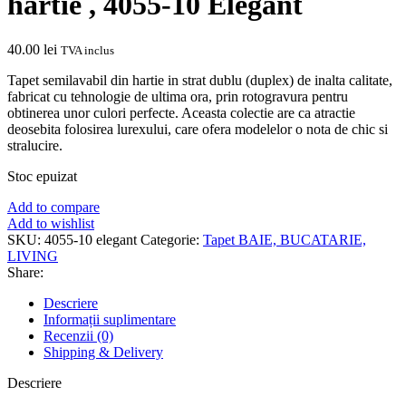
hartie , 4055-10 Elegant
40.00
lei
TVA inclus
Tapet semilavabil din hartie in strat dublu (duplex) de inalta calitate,
fabricat cu tehnologie de ultima ora, prin rotogravura pentru
obtinerea unor culori perfecte. Aceasta colectie are ca atractie
deosebita folosirea lurexului, care ofera modelelor o nota de chic si
stralucire.
Stoc epuizat
Add to compare
Add to wishlist
SKU:
4055-10 elegant
Categorie:
Tapet BAIE, BUCATARIE,
LIVING
Share:
Descriere
Informații suplimentare
Recenzii (0)
Shipping & Delivery
Descriere