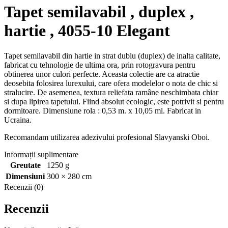
Tapet semilavabil , duplex ,
hartie , 4055-10 Elegant
Tapet semilavabil din hartie in strat dublu (duplex) de inalta calitate,
fabricat cu tehnologie de ultima ora, prin rotogravura pentru
obtinerea unor culori perfecte. Aceasta colectie are ca atractie
deosebita folosirea lurexului, care ofera modelelor o nota de chic si
stralucire. De asemenea, textura reliefata ramâne neschimbata chiar
si dupa lipirea tapetului. Fiind absolut ecologic, este potrivit si pentru
dormitoare. Dimensiune rola : 0,53 m. x 10,05 ml. Fabricat in
Ucraina.
Recomandam utilizarea adezivului profesional Slavyanski Oboi.
Informații suplimentare
Greutate
1250 g
Dimensiuni
300 × 280 cm
Recenzii (0)
Recenzii