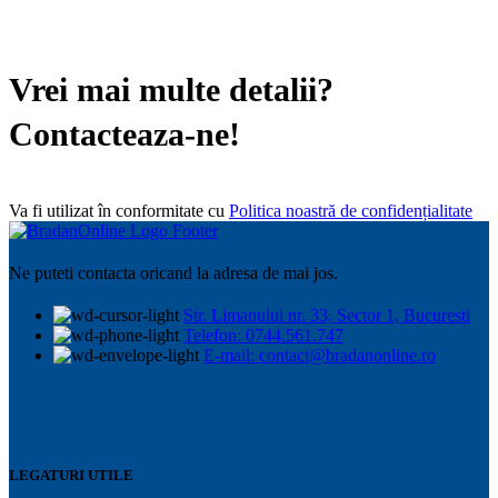
Vrei mai multe detalii?
Contacteaza-ne!
Va fi utilizat în conformitate cu
Politica noastră de confidențialitate
Ne puteti contacta oricand la adresa de mai jos.
Str. Limanului nr. 33, Sector 1, Bucuresti
Telefon: 0744.561.747
E-mail: contact@bradanonline.ro
LEGATURI UTILE