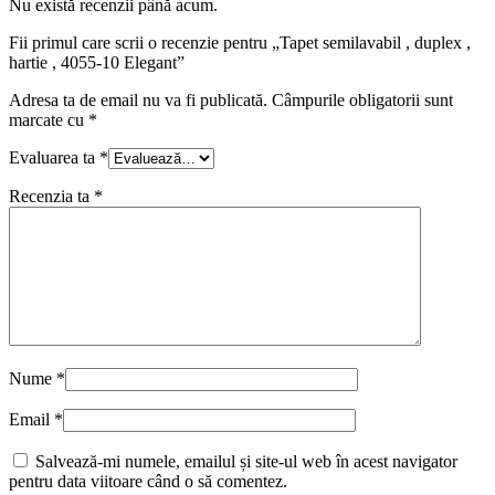
Nu există recenzii până acum.
Fii primul care scrii o recenzie pentru „Tapet semilavabil , duplex ,
hartie , 4055-10 Elegant”
Adresa ta de email nu va fi publicată.
Câmpurile obligatorii sunt
marcate cu
*
Evaluarea ta
*
Recenzia ta
*
Nume
*
Email
*
Salvează-mi numele, emailul și site-ul web în acest navigator
pentru data viitoare când o să comentez.