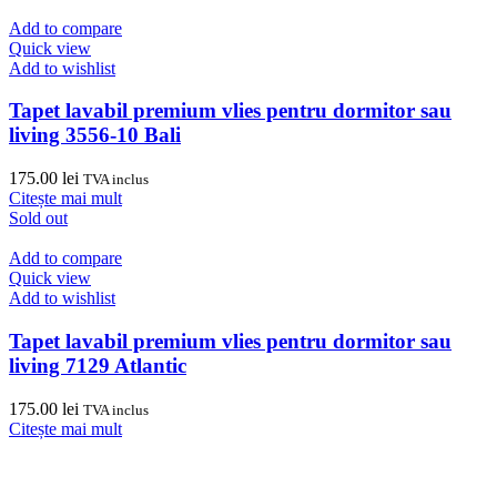
Add to compare
Quick view
Add to wishlist
Tapet lavabil premium vlies pentru dormitor sau
living 3556-10 Bali
175.00
lei
TVA inclus
Citește mai mult
Sold out
Add to compare
Quick view
Add to wishlist
Tapet lavabil premium vlies pentru dormitor sau
living 7129 Atlantic
175.00
lei
TVA inclus
Citește mai mult