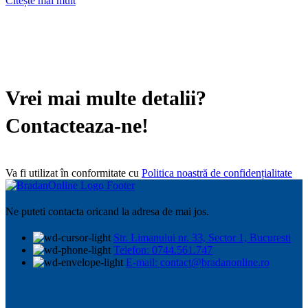
Citește mai mult
Vrei mai multe detalii?
Contacteaza-ne!
Va fi utilizat în conformitate cu
Politica noastră de confidențialitate
Ne puteti contacta oricand la adresa de mai jos.
Str. Limanului nr. 33, Sector 1, Bucuresti
Telefon: 0744.561.747
E-mail: contact@bradanonline.ro