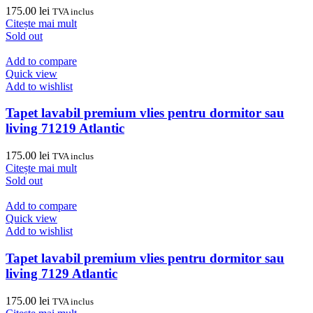
175.00
lei
TVA inclus
Citește mai mult
Sold out
Add to compare
Quick view
Add to wishlist
Tapet lavabil premium vlies pentru dormitor sau
living 71219 Atlantic
175.00
lei
TVA inclus
Citește mai mult
Sold out
Add to compare
Quick view
Add to wishlist
Tapet lavabil premium vlies pentru dormitor sau
living 7129 Atlantic
175.00
lei
TVA inclus