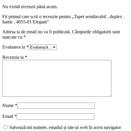
Nu există recenzii până acum.
Fii primul care scrii o recenzie pentru „Tapet semilavabil , duplex ,
hartie , 4055-01 Elegant”
Adresa ta de email nu va fi publicată.
Câmpurile obligatorii sunt
marcate cu
*
Evaluarea ta
*
Recenzia ta
*
Nume
*
Email
*
Salvează-mi numele, emailul și site-ul web în acest navigator