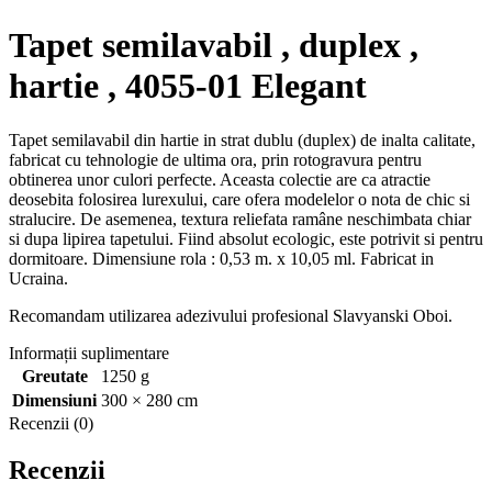
Tapet semilavabil , duplex ,
hartie , 4055-01 Elegant
Tapet semilavabil din hartie in strat dublu (duplex) de inalta calitate,
fabricat cu tehnologie de ultima ora, prin rotogravura pentru
obtinerea unor culori perfecte. Aceasta colectie are ca atractie
deosebita folosirea lurexului, care ofera modelelor o nota de chic si
stralucire. De asemenea, textura reliefata ramâne neschimbata chiar
si dupa lipirea tapetului. Fiind absolut ecologic, este potrivit si pentru
dormitoare. Dimensiune rola : 0,53 m. x 10,05 ml. Fabricat in
Ucraina.
Recomandam utilizarea adezivului profesional Slavyanski Oboi.
Informații suplimentare
Greutate
1250 g
Dimensiuni
300 × 280 cm
Recenzii (0)
Recenzii