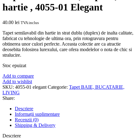
hartie , 4055-01 Elegant
40.00
lei
TVA inclus
Tapet semilavabil din hartie in strat dublu (duplex) de inalta calitate,
fabricat cu tehnologie de ultima ora, prin rotogravura pentru
obtinerea unor culori perfecte. Aceasta colectie are ca atractie
deosebita folosirea lurexului, care ofera modelelor o nota de chic si
stralucire.
Stoc epuizat
Add to compare
Add to wishlist
SKU:
4055-01 elegant
Categorie:
Tapet BAIE, BUCATARIE,
LIVING
Share:
Descriere
Informații suplimentare
Recenzii (0)
Shipping & Delivery
Descriere