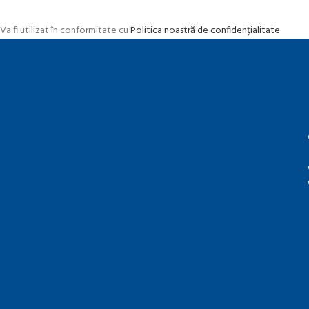
Va fi utilizat în conformitate cu
Politica noastră de confidențialitate