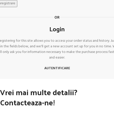
nregistrare
OR
Login
egistering for this site allows you to access your order status and history. Ju
ll in the fields below, and we'll get a new account set up for you in no time.
ll only ask you for information necessary to make the purchase process fas
and easier.
AUTENTIFICARE
Vrei mai multe detalii?
Contacteaza-ne!