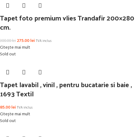
Tapet foto premium vlies Trandafir 200×280
cm.
275.00
lei
300.00
lei
TVA inclus
Citește mai mult
Sold out
Tapet lavabil , vinil , pentru bucatarie si baie ,
1693 Textil
85.00
lei
TVA inclus
Citește mai mult
Sold out