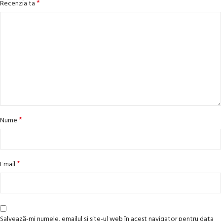
*
Recenzia ta
*
Nume
*
Email
Salvează-mi numele, emailul și site-ul web în acest navigator pentru data