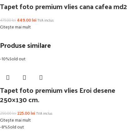
Tapet foto premium vlies cana cafea md2
449.00
lei
479.00
lei
TVA inclus
Citește mai mult
Produse similare
-10%
Sold out
Tapet foto premium vlies Eroi desene
250×130 cm.
225.00
lei
250.00
lei
TVA inclus
Citește mai mult
-8%
Sold out