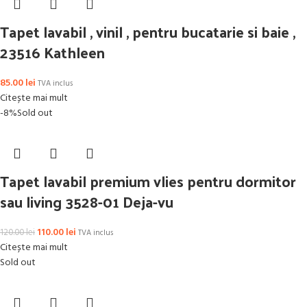
Tapet lavabil , vinil , pentru bucatarie si baie ,
23516 Kathleen
85.00
lei
TVA inclus
Citește mai mult
-8%
Sold out
Tapet lavabil premium vlies pentru dormitor
sau living 3528-01 Deja-vu
110.00
lei
120.00
lei
TVA inclus
Citește mai mult
Sold out