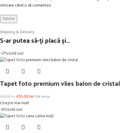
viitoare când o să comentez.
Shipping & Delivery
S-ar putea să-ți placă și…
-17%
Sold out
Tapet foto premium vlies balon de cristal
455.00
lei
550.00
lei
TVA inclus
Citește mai mult
-6%
Sold out