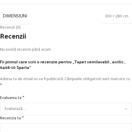
DIMENSIUNI
300 × 280 cm
Recenzii (0)
Recenzii
Nu există recenzii până acum.
Fii primul care scrii o recenzie pentru „Tapet semilavabil , acrilic ,
6468-10 Sparta”
Adresa ta de email nu va fi publicată.
Câmpurile obligatorii sunt marcate cu
*
*
Evaluarea ta
*
Recenzia ta