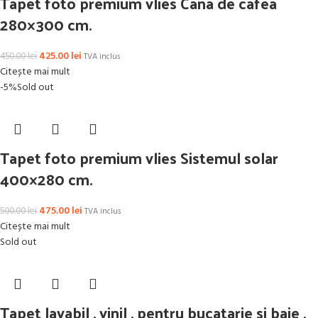
Tapet foto premium vlies Cana de cafea
280×300 cm.
425.00
lei
450.00
lei
TVA inclus
Citește mai mult
-5%
Sold out
Tapet foto premium vlies Sistemul solar
400×280 cm.
475.00
lei
500.00
lei
TVA inclus
Citește mai mult
Sold out
Tapet lavabil , vinil , pentru bucatarie si baie ,