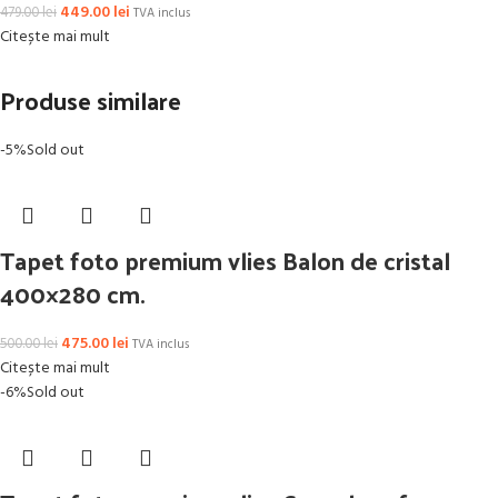
449.00
lei
479.00
lei
TVA inclus
Citește mai mult
Produse similare
-5%
Sold out
Tapet foto premium vlies Balon de cristal
400×280 cm.
475.00
lei
500.00
lei
TVA inclus
Citește mai mult
-6%
Sold out