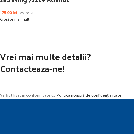
175.00
lei
TVA inclus
Citește mai mult
Vrei mai multe detalii?
Contacteaza-ne!
Va fi utilizat în conformitate cu
Politica noastră de confidențialitate