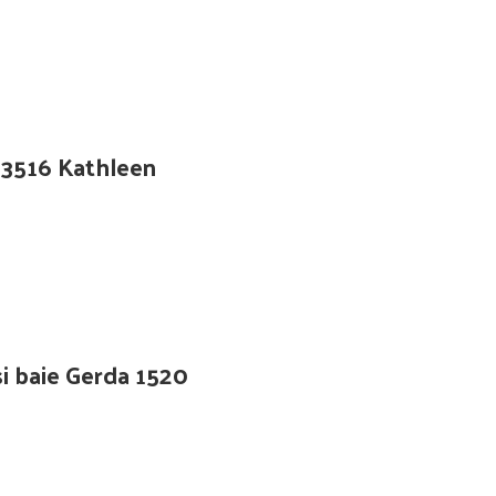
, 23516 Kathleen
si baie Gerda 1520