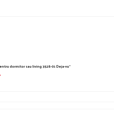
pentru dormitor sau living 3528-01 Deja-vu”
*