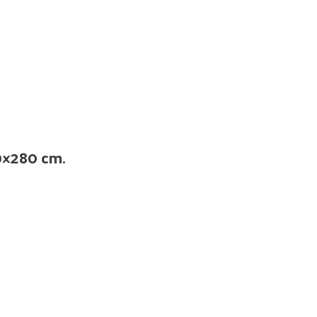
00×280 cm.