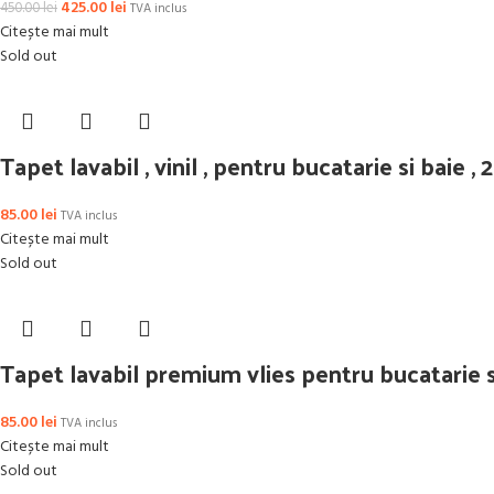
425.00
lei
450.00
lei
TVA inclus
Citește mai mult
Sold out
Tapet lavabil , vinil , pentru bucatarie si baie 
85.00
lei
TVA inclus
Citește mai mult
Sold out
Tapet lavabil premium vlies pentru bucatarie 
85.00
lei
TVA inclus
Citește mai mult
Sold out