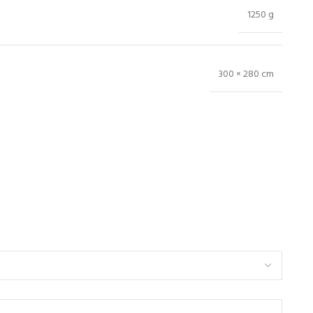
1250 g
300 × 280 cm