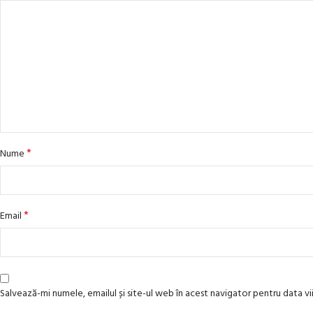
*
Nume
*
Email
Salvează-mi numele, emailul și site-ul web în acest navigator pentru data 