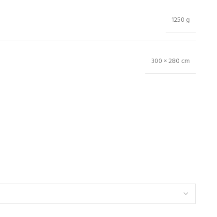
1250 g
300 × 280 cm