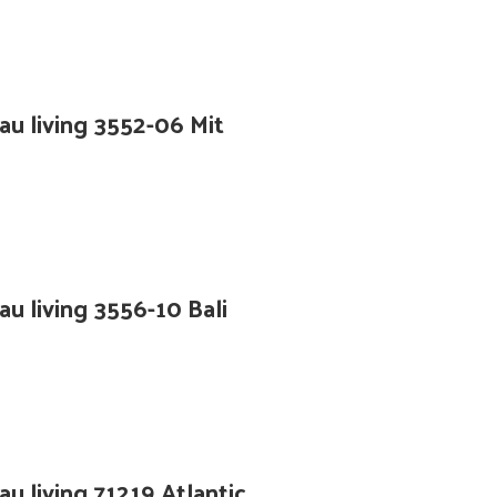
au living 3552-06 Mit
au living 3556-10 Bali
u living 71219 Atlantic