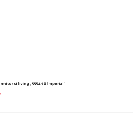
ormitor si living , 5554-10 Imperial”
*