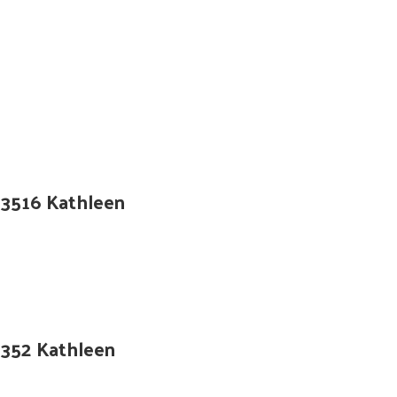
, 23516 Kathleen
, 2352 Kathleen