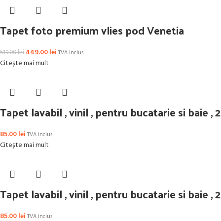
Tapet foto premium vlies pod Venetia
449.00
lei
519.00
lei
TVA inclus
Citește mai mult
Tapet lavabil , vinil , pentru bucatarie si baie 
85.00
lei
TVA inclus
Citește mai mult
Tapet lavabil , vinil , pentru bucatarie si baie 
85.00
lei
TVA inclus