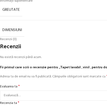
Informații suplimentare
GREUTATE
DIMENSIUNI
Recenzii (0)
Recenzii
Nu există recenzii până acum.
Fii primul care scrii o recenzie pentru „Tapet lavabil , vinil , pentru d
Adresa ta de email nu va fi publicată.
Câmpurile obligatorii sunt marcate cu
*
Evaluarea ta
*
Recenzia ta