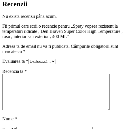
Recenzii
Nu există recenzii până acum.
Fii primul care scrii o recenzie pentru „Spray vopsea rezistent la
temperaturi ridicate , Den Braven Super Color High Temperature ,
rosu , interior sau exterior , 400 ML”
Adresa ta de email nu va fi publicată.
Câmpurile obligatorii sunt
marcate cu
*
Evaluarea ta
*
Recenzia ta
*
Nume
*