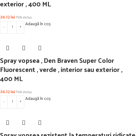
exterior , 400 ML
36.12
lei
TVA inclus
Adaugă în coș
Spray vopsea , Den Braven Super Color
Fluorescent , verde , interior sau exterior ,
400 ML
36.12
lei
TVA inclus
Adaugă în coș
Spray vopsea rezistent la temperaturi ridicate