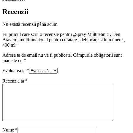
Recenzii
Nu există recenzii până acum.
Fii primul care scrii o recenzie pentru „Spray Multitehnic , Den
Braven , multifunctional pentru curatare , deblocare si intretinere ,
400 ml”
Adresa ta de email nu va fi publicată.
Câmpurile obligatorii sunt
marcate cu
*
Evaluarea ta
*
Recenzia ta
*
Nume
*