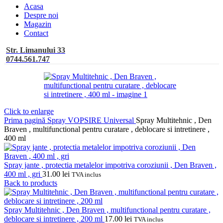
Acasa
Despre noi
Magazin
Contact
Str. Limanului 33
0744.561.747
Click to enlarge
Prima pagină
Spray VOPSIRE Universal
Spray Multitehnic , Den
Braven , multifunctional pentru curatare , deblocare si intretinere ,
400 ml
Spray jante , protectia metalelor impotriva coroziunii , Den Braven ,
400 ml , gri
31.00
lei
TVA inclus
Back to products
Spray Multitehnic , Den Braven , multifunctional pentru curatare ,
deblocare si intretinere , 200 ml
17.00
lei
TVA inclus