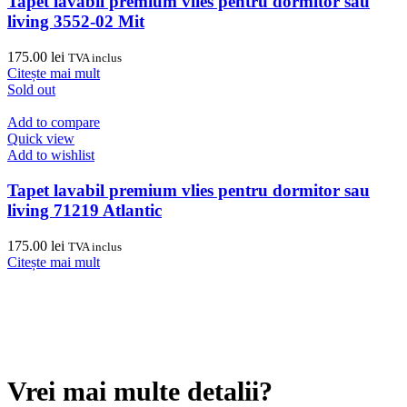
Tapet lavabil premium vlies pentru dormitor sau
living 3552-02 Mit
175.00
lei
TVA inclus
Citește mai mult
Sold out
Add to compare
Quick view
Add to wishlist
Tapet lavabil premium vlies pentru dormitor sau
living 71219 Atlantic
175.00
lei
TVA inclus
Citește mai mult
Vrei mai multe detalii?