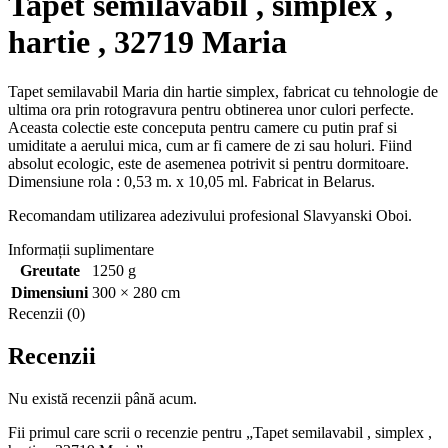
Tapet semilavabil , simplex ,
hartie , 32719 Maria
Tapet semilavabil Maria din hartie simplex, fabricat cu tehnologie de
ultima ora prin rotogravura pentru obtinerea unor culori perfecte.
Aceasta colectie este conceputa pentru camere cu putin praf si
umiditate a aerului mica, cum ar fi camere de zi sau holuri. Fiind
absolut ecologic, este de asemenea potrivit si pentru dormitoare.
Dimensiune rola : 0,53 m. x 10,05 ml. Fabricat in Belarus.
Recomandam utilizarea adezivului profesional Slavyanski Oboi.
Informații suplimentare
Greutate
1250 g
Dimensiuni
300 × 280 cm
Recenzii (0)
Recenzii
Nu există recenzii până acum.
Fii primul care scrii o recenzie pentru „Tapet semilavabil , simplex ,