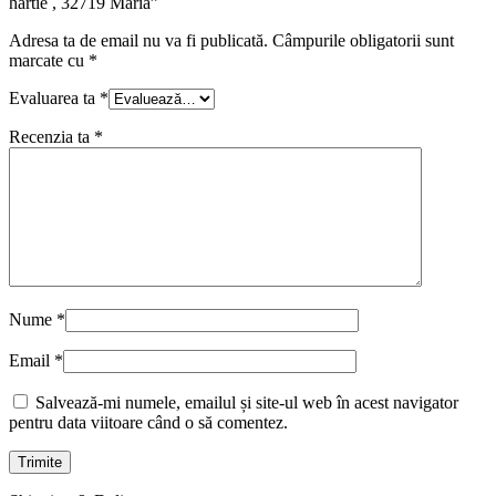
hartie , 32719 Maria”
Adresa ta de email nu va fi publicată.
Câmpurile obligatorii sunt
marcate cu
*
Evaluarea ta
*
Recenzia ta
*
Nume
*
Email
*
Salvează-mi numele, emailul și site-ul web în acest navigator
pentru data viitoare când o să comentez.