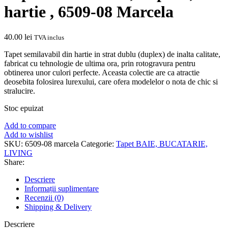
hartie , 6509-08 Marcela
40.00
lei
TVA inclus
Tapet semilavabil din hartie in strat dublu (duplex) de inalta calitate,
fabricat cu tehnologie de ultima ora, prin rotogravura pentru
obtinerea unor culori perfecte. Aceasta colectie are ca atractie
deosebita folosirea lurexului, care ofera modelelor o nota de chic si
stralucire.
Stoc epuizat
Add to compare
Add to wishlist
SKU:
6509-08 marcela
Categorie:
Tapet BAIE, BUCATARIE,
LIVING
Share:
Descriere
Informații suplimentare
Recenzii (0)
Shipping & Delivery
Descriere