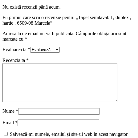
Nu există recenzii până acum.
Fii primul care scrii o recenzie pentru „Tapet semilavabil , duplex ,
hartie , 6509-08 Marcela”
Adresa ta de email nu va fi publicată.
Câmpurile obligatorii sunt
marcate cu
*
Evaluarea ta
*
Recenzia ta
*
Nume
*
Email
*
Salvează-mi numele, emailul și site-ul web în acest navigator