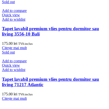
Sold out
Add to compare
Quick view
Add to wishlist
Tapet lavabil premium vlies pentru dormitor sau
living 3556-10 Bali
175.00
lei
TVA inclus
Citește mai mult
Sold out
Add to compare
Quick view
Add to wishlist
Tapet lavabil premium vlies pentru dormitor sau
living 71217 Atlantic
175.00
lei
TVA inclus
Citește mai mult