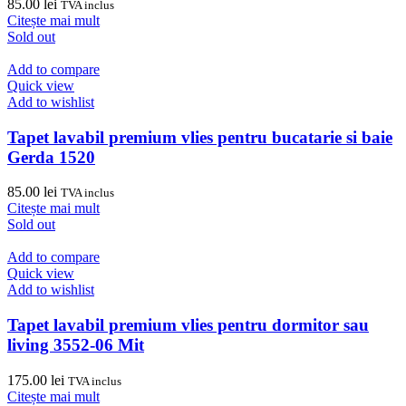
85.00
lei
TVA inclus
Citește mai mult
Sold out
Add to compare
Quick view
Add to wishlist
Tapet lavabil premium vlies pentru bucatarie si baie
Gerda 1520
85.00
lei
TVA inclus
Citește mai mult
Sold out
Add to compare
Quick view
Add to wishlist
Tapet lavabil premium vlies pentru dormitor sau
living 3552-06 Mit
175.00
lei
TVA inclus
Citește mai mult