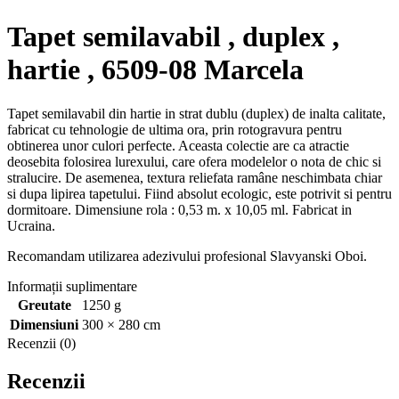
Tapet semilavabil , duplex ,
hartie , 6509-08 Marcela
Tapet semilavabil din hartie in strat dublu (duplex) de inalta calitate,
fabricat cu tehnologie de ultima ora, prin rotogravura pentru
obtinerea unor culori perfecte. Aceasta colectie are ca atractie
deosebita folosirea lurexului, care ofera modelelor o nota de chic si
stralucire. De asemenea, textura reliefata ramâne neschimbata chiar
si dupa lipirea tapetului. Fiind absolut ecologic, este potrivit si pentru
dormitoare. Dimensiune rola : 0,53 m. x 10,05 ml. Fabricat in
Ucraina.
Recomandam utilizarea adezivului profesional Slavyanski Oboi.
Informații suplimentare
Greutate
1250 g
Dimensiuni
300 × 280 cm
Recenzii (0)
Recenzii