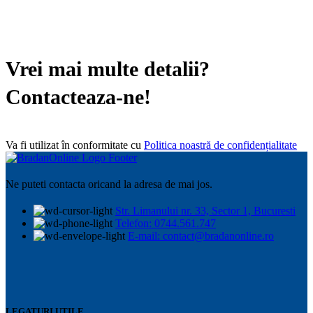
Vrei mai multe detalii?
Contacteaza-ne!
Va fi utilizat în conformitate cu
Politica noastră de confidențialitate
Ne puteti contacta oricand la adresa de mai jos.
Str. Limanului nr. 33, Sector 1, Bucuresti
Telefon: 0744.561.747
E-mail: contact@bradanonline.ro
LEGATURI UTILE