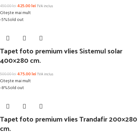
425.00
lei
450.00
lei
TVA inclus
Citește mai mult
-5%
Sold out
Tapet foto premium vlies Sistemul solar
400×280 cm.
475.00
lei
500.00
lei
TVA inclus
Citește mai mult
-8%
Sold out
Tapet foto premium vlies Trandafir 200×280
cm.