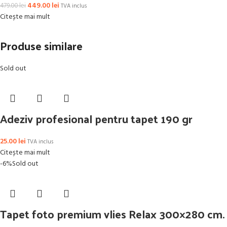
449.00
lei
479.00
lei
TVA inclus
Citește mai mult
Produse similare
Sold out
Adeziv profesional pentru tapet 190 gr
25.00
lei
TVA inclus
Citește mai mult
-6%
Sold out
Tapet foto premium vlies Relax 300×280 cm.