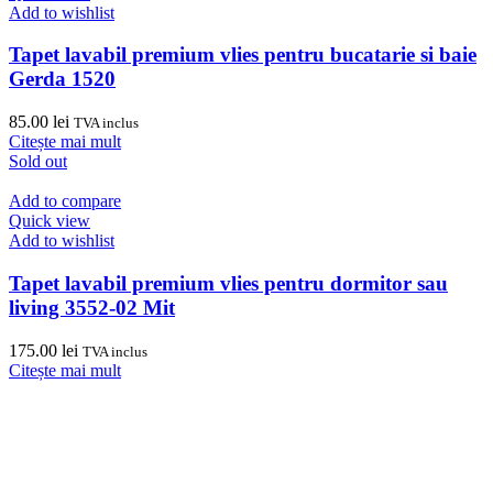
Add to wishlist
Tapet lavabil premium vlies pentru bucatarie si baie
Gerda 1520
85.00
lei
TVA inclus
Citește mai mult
Sold out
Add to compare
Quick view
Add to wishlist
Tapet lavabil premium vlies pentru dormitor sau
living 3552-02 Mit
175.00
lei
TVA inclus
Citește mai mult