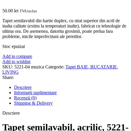
50.00
lei
TVA inclus
Tapet semilavabil din hartie duplex, cu strat superior din acril de
inalta calitate (extins la temperaturi inalte), fabricat cu tehnologie de
ultima ora. De asemenea, datorita grosimii, poate prelua fara
probleme, micile imperfectiuni ale peretilor.
Stoc epuizat
Add to compare
Add to wishlist
SKU:
5221-04 muzica
Categorie:
Tapet BAIE, BUCATARIE,
LIVING
Share:
Descriere
Informații suplimentare
Recenzii (0)
Shipping & Delivery
Descriere
Tapet semilavabil, acrilic, 5221-