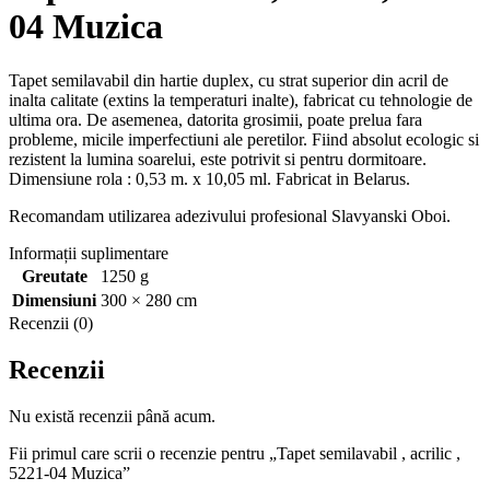
04 Muzica
Tapet semilavabil din hartie duplex, cu strat superior din acril de
inalta calitate (extins la temperaturi inalte), fabricat cu tehnologie de
ultima ora. De asemenea, datorita grosimii, poate prelua fara
probleme, micile imperfectiuni ale peretilor. Fiind absolut ecologic si
rezistent la lumina soarelui, este potrivit si pentru dormitoare.
Dimensiune rola : 0,53 m. x 10,05 ml. Fabricat in Belarus.
Recomandam utilizarea adezivului profesional Slavyanski Oboi.
Informații suplimentare
Greutate
1250 g
Dimensiuni
300 × 280 cm
Recenzii (0)
Recenzii
Nu există recenzii până acum.
Fii primul care scrii o recenzie pentru „Tapet semilavabil , acrilic ,
5221-04 Muzica”