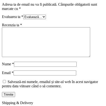
Adresa ta de email nu va fi publicată.
Câmpurile obligatorii sunt
marcate cu
*
Evaluarea ta
*
Recenzia ta
*
Nume
*
Email
*
Salvează-mi numele, emailul și site-ul web în acest navigator
pentru data viitoare când o să comentez.
Shipping & Delivery