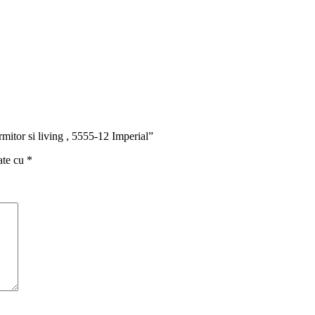
ormitor si living , 5555-12 Imperial”
ate cu
*