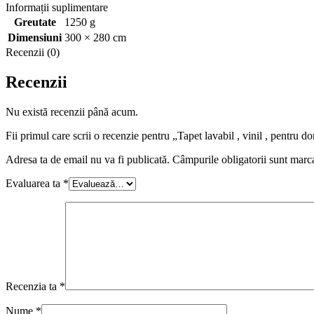
Informații suplimentare
Greutate
1250 g
Dimensiuni
300 × 280 cm
Recenzii (0)
Recenzii
Nu există recenzii până acum.
Fii primul care scrii o recenzie pentru „Tapet lavabil , vinil , pentru d
Adresa ta de email nu va fi publicată.
Câmpurile obligatorii sunt marc
Evaluarea ta
*
Recenzia ta
*
Nume
*