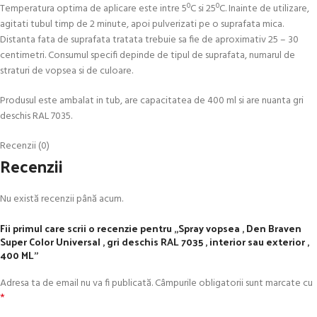
Temperatura optima de aplicare este intre 5ºC si 25ºC. Inainte de utilizare,
agitati tubul timp de 2 minute, apoi pulverizati pe o suprafata mica.
Distanta fata de suprafata tratata trebuie sa fie de aproximativ 25 – 30
centimetri. Consumul specifi depinde de tipul de suprafata, numarul de
straturi de vopsea si de culoare.
Produsul este ambalat in tub, are capacitatea de 400 ml si are nuanta gri
deschis RAL 7035.
Recenzii (0)
Recenzii
Nu există recenzii până acum.
Fii primul care scrii o recenzie pentru „Spray vopsea , Den Braven
Super Color Universal , gri deschis RAL 7035 , interior sau exterior ,
400 ML”
Adresa ta de email nu va fi publicată.
Câmpurile obligatorii sunt marcate cu
*