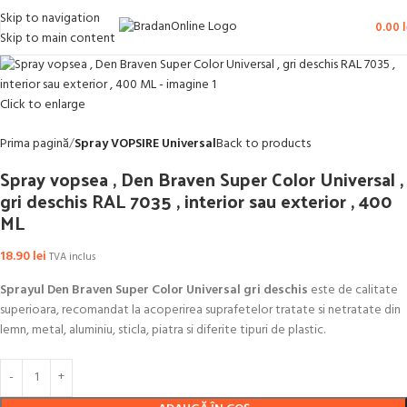
Skip to navigation
0.00
l
Skip to main content
Click to enlarge
Prima pagină
Spray VOPSIRE Universal
Back to products
Spray vopsea , Den Braven Super Color Universal ,
gri deschis RAL 7035 , interior sau exterior , 400
ML
18.90
lei
TVA inclus
Sprayul Den Braven Super Color Universal gri deschis
este de calitate
superioara, recomandat la acoperirea suprafetelor tratate si netratate din
lemn, metal, aluminiu, sticla, piatra si diferite tipuri de plastic.