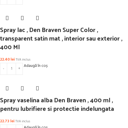
Spray lac , Den Braven Super Color ,
transparent satin mat , interior sau exterior ,
400 Ml
22.40
lei
TVA inclus
Adaugă în coș
Spray vaselina alba Den Braven , 400 ml ,
pentru lubrifiere si protectie indelungata
22.73
lei
TVA inclus
Adaugă în coș