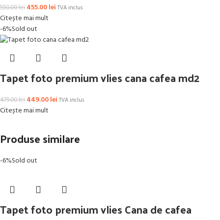
455.00
lei
550.00
lei
TVA inclus
Citește mai mult
-6%
Sold out
Tapet foto premium vlies cana cafea md2
449.00
lei
479.00
lei
TVA inclus
Citește mai mult
Produse similare
-6%
Sold out
Tapet foto premium vlies Cana de cafea