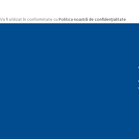
Va fi utilizat în conformitate cu
Politica noastră de confidențialitate