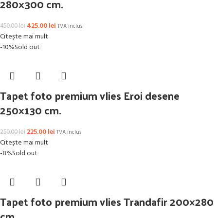
280×300 cm.
425.00
lei
450.00
lei
TVA inclus
Citește mai mult
-10%
Sold out
Tapet foto premium vlies Eroi desene
250×130 cm.
225.00
lei
250.00
lei
TVA inclus
Citește mai mult
-8%
Sold out
Tapet foto premium vlies Trandafir 200×280
cm.