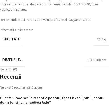
micile imperfectiuni ale peretilor. Dimensiune rola : 0,53 m. x 10,05 ml.
Fabricat in Belarus.
Recomandam utilizarea adezivului profesional Slavyanski Oboi.
Informații suplimentare
GREUTATE
1250 g
DIMENSIUNI
300 × 280 cm
Recenzii (0)
Recenzii
Nu există recenzii până acum.
Fii primul care scrii o recenzie pentru „Tapet lavabil , vinil , pentru
dormitor si living , 368-03 Jade”