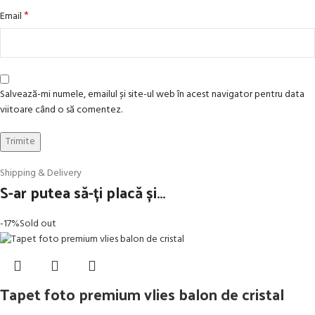
*
Email
Salvează-mi numele, emailul și site-ul web în acest navigator pentru data
viitoare când o să comentez.
Shipping & Delivery
S-ar putea să-ți placă și…
-17%
Sold out
Tapet foto premium vlies balon de cristal