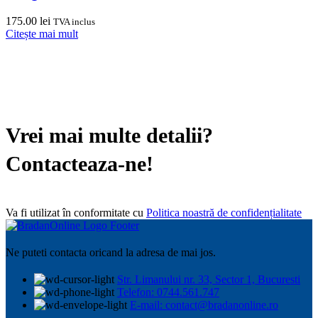
175.00
lei
TVA inclus
Citește mai mult
Vrei mai multe detalii?
Contacteaza-ne!
Va fi utilizat în conformitate cu
Politica noastră de confidențialitate
Ne puteti contacta oricand la adresa de mai jos.
Str. Limanului nr. 33, Sector 1, Bucuresti
Telefon: 0744.561.747
E-mail: contact@bradanonline.ro