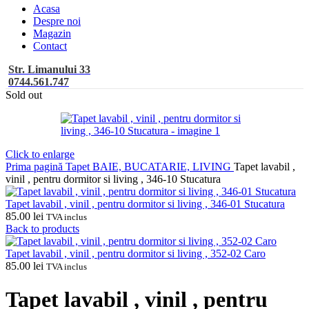
Acasa
Despre noi
Magazin
Contact
Str. Limanului 33
0744.561.747
Sold out
Click to enlarge
Prima pagină
Tapet BAIE, BUCATARIE, LIVING
Tapet lavabil ,
vinil , pentru dormitor si living , 346-10 Stucatura
Tapet lavabil , vinil , pentru dormitor si living , 346-01 Stucatura
85.00
lei
TVA inclus
Back to products
Tapet lavabil , vinil , pentru dormitor si living , 352-02 Caro
85.00
lei
TVA inclus
Tapet lavabil , vinil , pentru