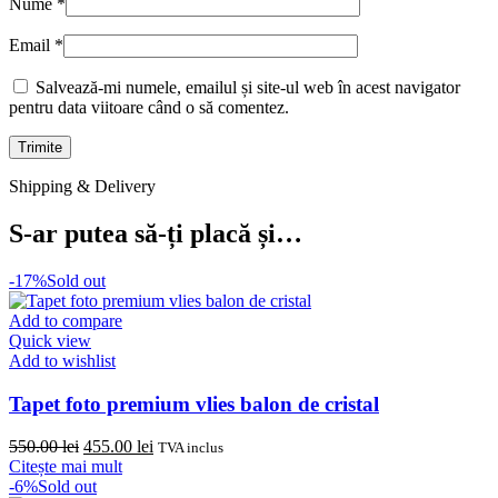
Nume
*
Email
*
Salvează-mi numele, emailul și site-ul web în acest navigator
pentru data viitoare când o să comentez.
Shipping & Delivery
S-ar putea să-ți placă și…
-17%
Sold out
Add to compare
Quick view
Add to wishlist
Tapet foto premium vlies balon de cristal
Prețul
Prețul
550.00
lei
455.00
lei
TVA inclus
inițial
curent
Citește mai mult
a
este:
-6%
Sold out