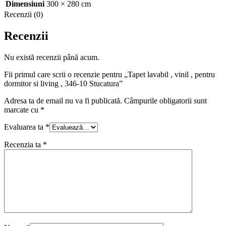
Dimensiuni
300 × 280 cm
Recenzii (0)
Recenzii
Nu există recenzii până acum.
Fii primul care scrii o recenzie pentru „Tapet lavabil , vinil , pentru
dormitor si living , 346-10 Stucatura”
Adresa ta de email nu va fi publicată.
Câmpurile obligatorii sunt
marcate cu
*
Evaluarea ta
*
Recenzia ta
*