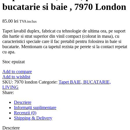
bucatarie si baie , 7970 London
85.00
lei
TVA inclus
Tapet lavabil duplex, fabricat cu tehnologie de ultima ora, pe suport
din hartie si strat superior din vinil compact (colorat in masa), cu
caracteristici speciale care il fac pretabil pentru folosirea in baie si
bucatarie. Mentionam ca tapetul rezista pe perete si la contact repetat
cu apa.
Stoc epuizat
Add to compare
Add to wishlist
SKU:
7970 london
Categorie:
Tapet BAIE, BUCATARIE,
LIVING
Share:
Descriere
Informații suplimentare
Recenzii (0)
Shipping & Delivery
Descriere