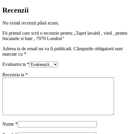
Recenzii
Nu există recenzii până acum.
Fii primul care scrii o recenzie pentru „Tapet lavabil , vinil , pentru
bucatarie si baie , 7970 London”
Adresa ta de email nu va fi publicată.
Câmpurile obligatorii sunt
marcate cu
*
Evaluarea ta
*
Recenzia ta
*
Nume
*