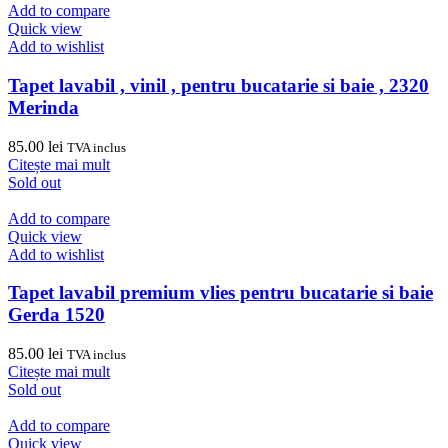
450.00 lei.
Add to compare
Quick view
Add to wishlist
Tapet lavabil , vinil , pentru bucatarie si baie , 2320
Merinda
85.00
lei
TVA inclus
Citește mai mult
Sold out
Add to compare
Quick view
Add to wishlist
Tapet lavabil premium vlies pentru bucatarie si baie
Gerda 1520
85.00
lei
TVA inclus
Citește mai mult
Sold out
Add to compare
Quick view