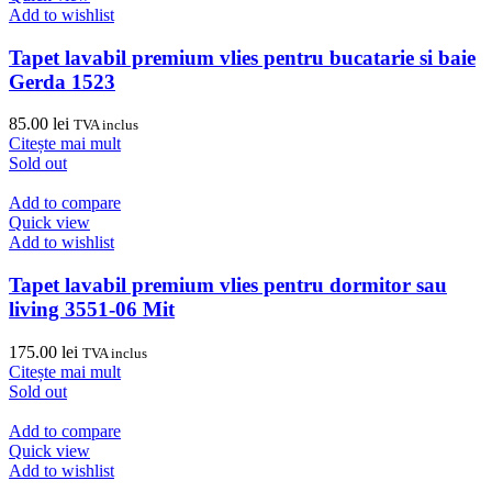
Add to wishlist
Tapet lavabil premium vlies pentru bucatarie si baie
Gerda 1523
85.00
lei
TVA inclus
Citește mai mult
Sold out
Add to compare
Quick view
Add to wishlist
Tapet lavabil premium vlies pentru dormitor sau
living 3551-06 Mit
175.00
lei
TVA inclus
Citește mai mult
Sold out
Add to compare
Quick view
Add to wishlist