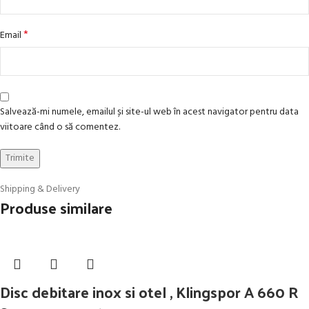
*
Email
Salvează-mi numele, emailul și site-ul web în acest navigator pentru data
viitoare când o să comentez.
Shipping & Delivery
Produse similare
Disc debitare inox si otel , Klingspor A 660 R