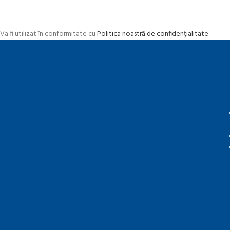
Va fi utilizat în conformitate cu
Politica noastră de confidențialitate