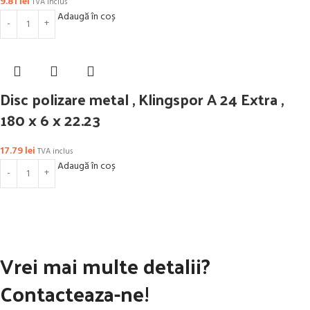
9.81
lei
TVA inclus
Adaugă în coș
Disc polizare metal , Klingspor A 24 Extra ,
180 x 6 x 22.23
17.79
lei
TVA inclus
Adaugă în coș
Vrei mai multe detalii?
Contacteaza-ne!