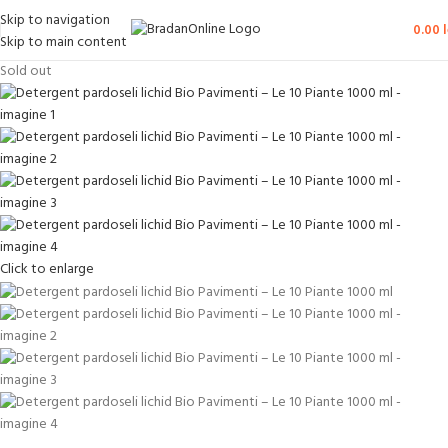
Skip to navigation
0.00
l
Skip to main content
Sold out
Click to enlarge