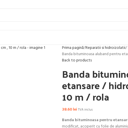
Prima pagină
Reparatii si hidroizolatii
Banda bituminoasa aluband pentru etansa
Back to products
Banda bitumin
etansare / hidro
10 m / rola
38.60
lei
TVA inclus
Banda bituminoasa pentru etansare
modificat, acoperit cu folie de aluminiu