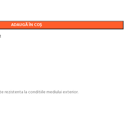
ADAUGĂ ÎN COȘ
t
 rezistenta la conditiile mediului exterior.