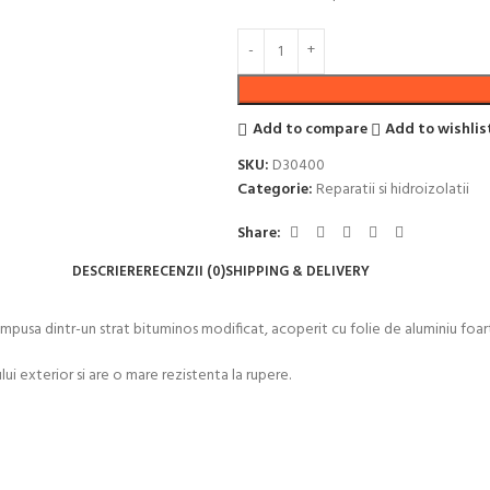
Add to compare
Add to wishlis
SKU:
D30400
Categorie:
Reparatii si hidroizolatii
Share:
DESCRIERE
RECENZII (0)
SHIPPING & DELIVERY
pusa dintr-un strat bituminos modificat, acoperit cu folie de aluminiu foarte
lui exterior si are o mare rezistenta la rupere.