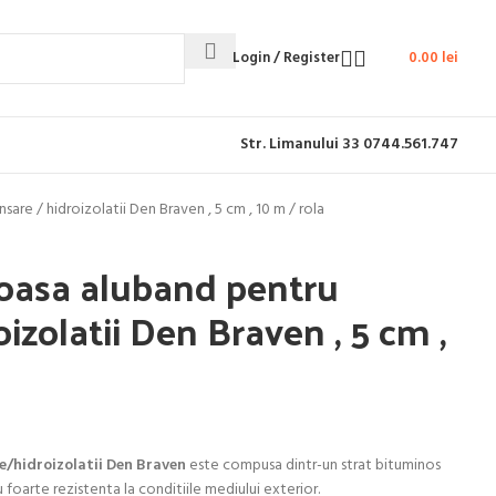
Login / Register
0.00
lei
Str. Limanului 33
0744.561.747
re / hidroizolatii Den Braven , 5 cm , 10 m / rola
oasa aluband pentru
izolatii Den Braven , 5 cm ,
/hidroizolatii Den Braven
este compusa dintr-un strat bituminos
 foarte rezistenta la conditiile mediului exterior.