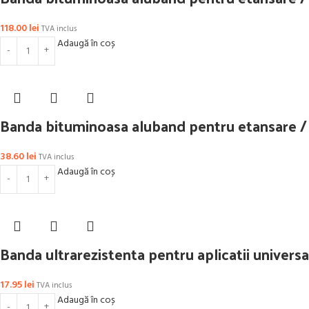
118.00
lei
TVA inclus
Adaugă în coș
Banda bituminoasa aluband pentru etansare / hi
38.60
lei
TVA inclus
Adaugă în coș
Banda ultrarezistenta pentru aplicatii universa
17.95
lei
TVA inclus
Adaugă în coș