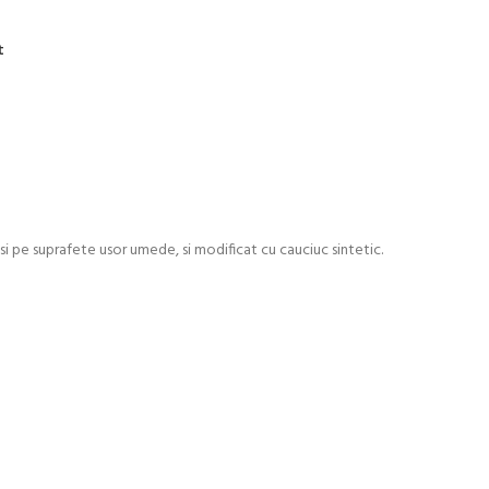
t
si pe suprafete usor umede, si modificat cu cauciuc sintetic.