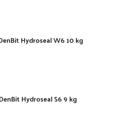
n DenBit Hydroseal W6 10 kg
 DenBit Hydroseal S6 9 kg