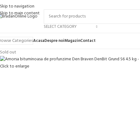
Skip to navigation
Skip to main content
SELECT CATEGORY
rowse Categories
Acasa
Despre noi
Magazin
Contact
Sold out
Click to enlarge