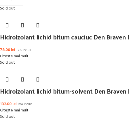
Sold out
Hidroizolant lichid bitum cauciuc Den Brave
78.00
lei
TVA inclus
Citește mai mult
Sold out
Hidroizolant lichid bitum-solvent Den Braven
132.00
lei
TVA inclus
Citește mai mult
Sold out