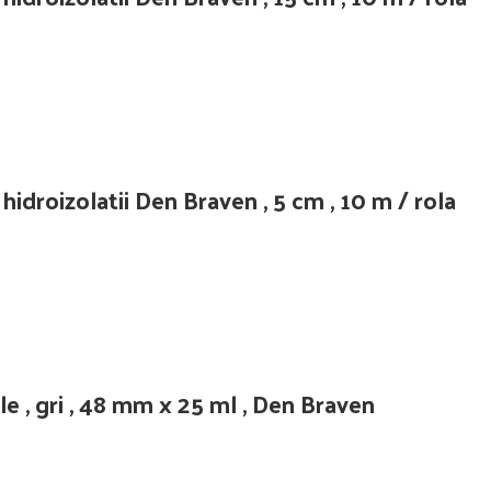
droizolatii Den Braven , 5 cm , 10 m / rola
le , gri , 48 mm x 25 ml , Den Braven