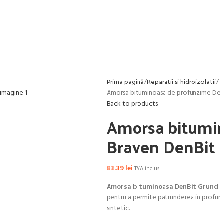
Prima pagină
Reparatii si hidroizolatii
Amorsa bituminoasa de profunzime Den
Back to products
Amorsa bitumi
Braven DenBit 
83.39
lei
TVA inclus
Amorsa bituminoasa DenBit Grund 
pentru a permite patrunderea in profun
sintetic.