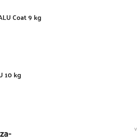
 ALU Coat 9 kg
U 10 kg
za-
V