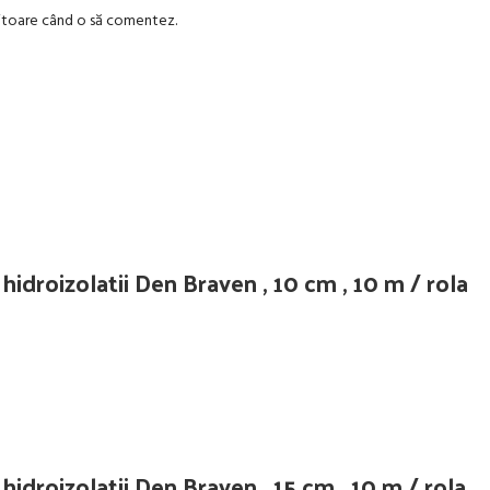
viitoare când o să comentez.
droizolatii Den Braven , 10 cm , 10 m / rola
droizolatii Den Braven , 15 cm , 10 m / rola