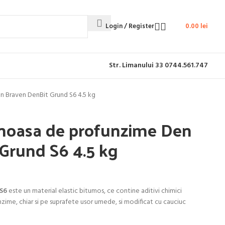
Login / Register
0.00
lei
Str. Limanului 33
0744.561.747
 Braven DenBit Grund S6 4.5 kg
noasa de profunzime Den
Grund S6 4.5 kg
S6
este un material elastic bitumos, ce contine aditivi chimici
zime, chiar si pe suprafete usor umede, si modificat cu cauciuc