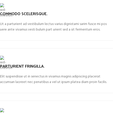
COMMODO SCELERISQUE.
Ut a parturient ad vestibulum lectus varius dignistami sarim fusce mi pos
uere ante vivamus vesti bulum part urient sed a sit fermentum eros.
PARTURIENT FRINGILLA.
Elit suspendisse ut in senectus in vivamus magnis adipiscing placerat
accumsan laoreet nec penatibus a vel ut ipsum platea diam proin facilis.