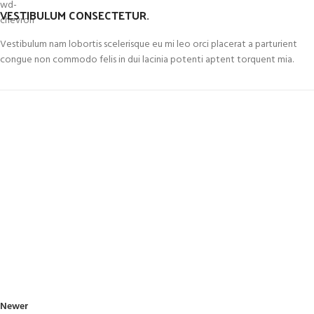
VESTIBULUM CONSECTETUR.
Vestibulum nam lobortis scelerisque eu mi leo orci placerat a parturient
congue non commodo felis in dui lacinia potenti aptent torquent mia.
Newer